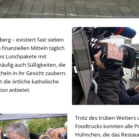
rg – existiert fast sieben
inanziellen Mitteln täglich
es Lunchpakete mit
ufig auch Süßigkeiten, die
ln in ihr Gesicht zaubern.
 die örtliche katholische
tion anbietet.
Trotz des trüben Wetters
Foodtrucks konnten alle 
Hühnchen, die das Restaur