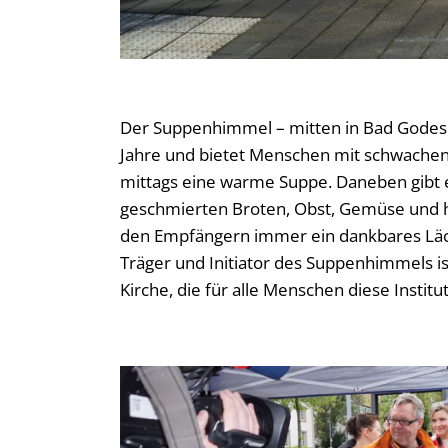
Der Suppenhimmel – mitten in Bad Godesbe
Jahre und bietet Menschen mit schwachen f
mittags eine warme Suppe. Daneben gibt 
geschmierten Broten, Obst, Gemüse und hä
den Empfängern immer ein dankbares Läche
Träger und Initiator des Suppenhimmels ist
Kirche, die für alle Menschen diese Institu