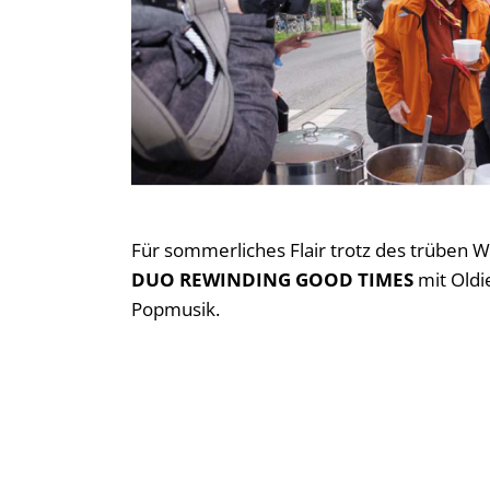
Für sommerliches Flair trotz des trüben 
DUO REWINDING GOOD TIMES
mit Oldi
Popmusik.