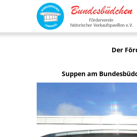
Der För
Suppen am Bundesbüdc