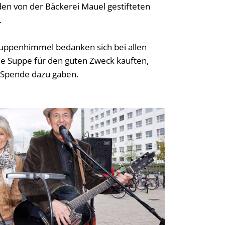
den von der Bäckerei Mauel gestifteten
.
Suppenhimmel bedanken sich bei allen
ne Suppe für den guten Zweck kauften,
 Spende dazu gaben.