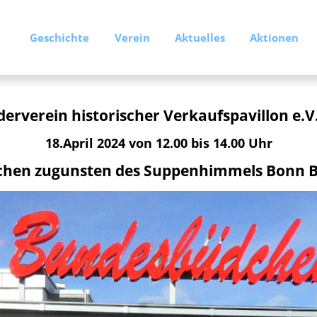
Geschichte
Verein
Aktuelles
Aktionen
derverein historischer Verkaufspavillon e.V
18.April 2024 von 12.00 bis 14.00 Uhr
hen zugunsten des Suppenhimmels Bonn Ba