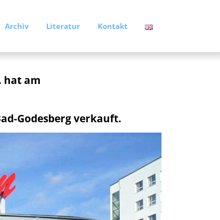
Archiv
Literatur
Kontakt
. hat am
d-Godesberg verkauft.